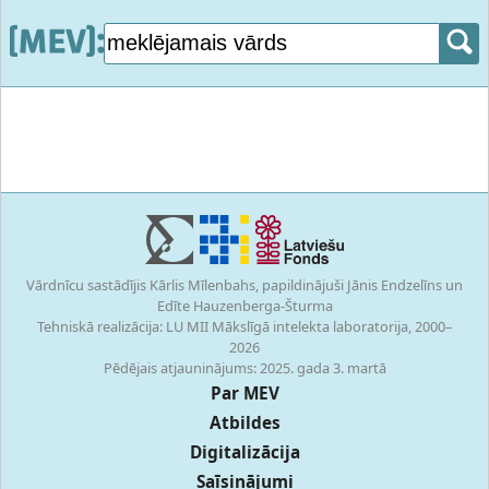
Vārdnīcu sastādījis Kārlis Mīlenbahs, papildinājuši Jānis Endzelīns un
Edīte Hauzenberga-Šturma
Tehniskā realizācija: LU MII Mākslīgā intelekta laboratorija, 2000–
2026
Pēdējais atjauninājums: 2025. gada 3. martā
Par MEV
Atbildes
Digitalizācija
Saīsinājumi